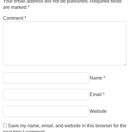
Your email address will not be published.
Required fields
are marked
*
Comment
*
Name
*
Email
*
Website
Save my name, email, and website in this browser for the
next time I comment.