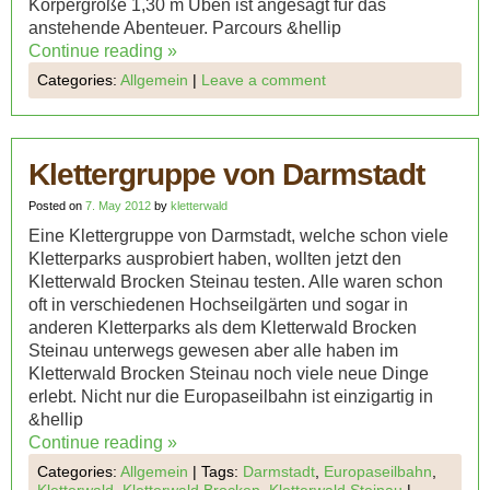
Körpergröße 1,30 m Üben ist angesagt für das
anstehende Abenteuer. Parcours &hellip
Continue reading
»
Categories:
Allgemein
|
Leave a comment
Klettergruppe von Darmstadt
Posted on
7. May 2012
by
kletterwald
Eine Klettergruppe von Darmstadt, welche schon viele
Kletterparks ausprobiert haben, wollten jetzt den
Kletterwald Brocken Steinau testen. Alle waren schon
oft in verschiedenen Hochseilgärten und sogar in
anderen Kletterparks als dem Kletterwald Brocken
Steinau unterwegs gewesen aber alle haben im
Kletterwald Brocken Steinau noch viele neue Dinge
erlebt. Nicht nur die Europaseilbahn ist einzigartig in
&hellip
Continue reading
»
Categories:
Allgemein
|
Tags:
Darmstadt
,
Europaseilbahn
,