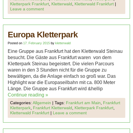
Kletterpark Frankfurt
,
Kletterwald
,
Kletterwald Frankfurt
|
Leave a comment
Europa Kletterpark
Posted on
17. February 2015
by
kletterwald
Eine Gruppe aus Frankfurt hat den Kletterwald Steinau
besucht. Die Gäste aus Frankfurt waren von dem
Kletterpark Steinau begeistert. Die vielen Parcours
waren in den 3 Stunden nicht für die Gruppe zu
bewältigen, da die Anlage einfach so groß war. Das
Highlight war die Europaseilbahn mit ca. 800 Meter
Länge. Die Gruppe aus Frankfurt wird &hellip
Continue reading
»
Categories:
Allgemein
|
Tags:
Frankfurt am Main
,
Frankfurt
Kletterpark
,
Frankfurt Kletterwald
,
Kletterpark Frankfurt
,
Kletterwald Frankfurt
|
Leave a comment