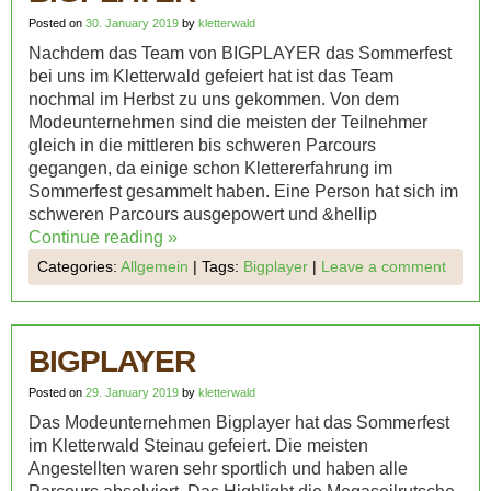
Posted on
30. January 2019
by
kletterwald
Nachdem das Team von BIGPLAYER das Sommerfest
bei uns im Kletterwald gefeiert hat ist das Team
nochmal im Herbst zu uns gekommen. Von dem
Modeunternehmen sind die meisten der Teilnehmer
gleich in die mittleren bis schweren Parcours
gegangen, da einige schon Klettererfahrung im
Sommerfest gesammelt haben. Eine Person hat sich im
schweren Parcours ausgepowert und &hellip
Continue reading
»
Categories:
Allgemein
|
Tags:
Bigplayer
|
Leave a comment
BIGPLAYER
Posted on
29. January 2019
by
kletterwald
Das Modeunternehmen Bigplayer hat das Sommerfest
im Kletterwald Steinau gefeiert. Die meisten
Angestellten waren sehr sportlich und haben alle