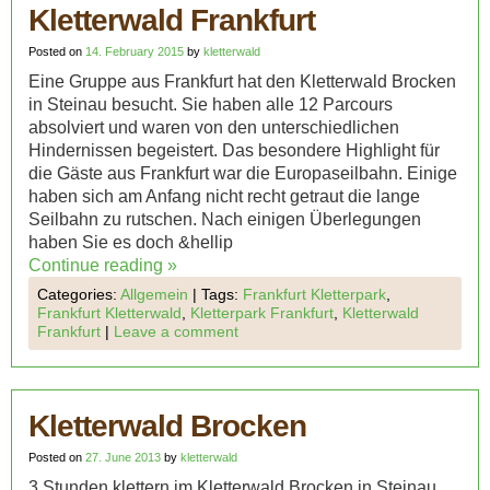
Kletterwald Frankfurt
Posted on
14. February 2015
by
kletterwald
Eine Gruppe aus Frankfurt hat den Kletterwald Brocken
in Steinau besucht. Sie haben alle 12 Parcours
absolviert und waren von den unterschiedlichen
Hindernissen begeistert. Das besondere Highlight für
die Gäste aus Frankfurt war die Europaseilbahn. Einige
haben sich am Anfang nicht recht getraut die lange
Seilbahn zu rutschen. Nach einigen Überlegungen
haben Sie es doch &hellip
Continue reading
»
Categories:
Allgemein
|
Tags:
Frankfurt Kletterpark
,
Frankfurt Kletterwald
,
Kletterpark Frankfurt
,
Kletterwald
Frankfurt
|
Leave a comment
Kletterwald Brocken
Posted on
27. June 2013
by
kletterwald
3 Stunden klettern im Kletterwald Brocken in Steinau