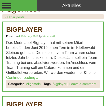
Aktuelles
Allgemein
«
Older posts
BIGPLAYER
Posted on
4. February 2019
by
kletterwald
Das Modelabel Bigplayer hat mit seinen Mitarbeiter
bereits für den Juni 2019 einen Termin im Kletterwald
Steinau gebucht. Die meisten vom Team waren schon
letztes Jahr bei uns klettern. Dieses Jahr soll ein Team-
Training bei uns absolviert werden. Im Anschluss vom
Team Training soll ein Caterer kommen und ein
Grillbuffet vorbereiten. Wir werden wieder hier &hellip
Continue reading
»
Categories:
Allgemein
|
Tags:
Bigplayer
|
Leave a comment
BIGPLAYER