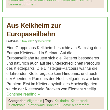
Kletterwald
,
Kletterwald Brocken
,
Kletterwald Steinau
|
Leave a comment
Aus Kelkheim zur
Europaseilbahn
Posted on
7. May 2012
by
kletterwald
Eine Gruppe aus Kelkheim besuchte am Samstag den
Europa Kletterwald in Steinau. Auf die
Europaseilbahn freuten sich die Kletterer besonderes
und natürlich auch auf die unterschiedlichen Parcours
des Kletterparks. Die Einsteiger-Parcours war für die
erfahrenden Kletterergäste kein Hindernis, und auch
der Abenteuer-Parcours des Hochseilgartens war kein
Problem. Erst im Kletterlabyrinth des Hochseilgarten
wurde der Kletterwald Brocken von Element &hellip
Continue reading
»
Categories:
Allgemein
|
Tags:
Kelkheim
,
Kletterpark
,
Kletterwald
,
Kletterwald Brocken
|
Leave a comment