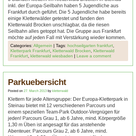
inkl. der Europa-Seilbahn haben 5 Jugendliche aus
Frankfurt durch geführt. Die 5 Jugendliche habe bereits
einige Kletterwälder getestet und fanden den
Kletterwald Brocken unschlagbar, da die riesen
Seilbahn alles getoppt hat. Die Gruppe aus Frankfurt
möchte auf jeden Fall mit Verstärkung wieder kommen.
Categories:
Allgemein
|
Tags:
hochseilgarten frankfurt
,
Kletterpark Frankfurt
,
Kletterwald Brocken
,
Kletterwald
Frankfurt
,
kletterwald wiesbaden
|
Leave a comment
Parkuebersicht
Posted on
27. March 2013
by
kletterwald
Klettern für jede Altersgruppe: Der Europa-Kletterpark in
Steinau bietet mit 12 verschiedenen Parcours und
einem speziellen Team-Park Outdoor-Vergnügen für
jeden! Parcours Grau 1, ab 6 Jahre, mind. Körpergröße
1,30 m Üben ist angesagt für das anstehende
Abenteuer. Parcours Grau 2, ab 6 Jahre, mind.