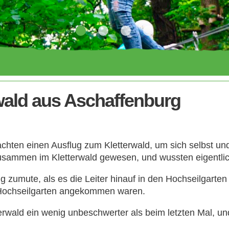
wald aus Aschaffenburg
hten einen Ausflug zum Kletterwald, um sich selbst und
usammen im Kletterwald gewesen, und wussten eigentlic
zumute, als es die Leiter hinauf in den Hochseilgarten g
m Hochseilgarten angekommen waren.
terwald ein wenig unbeschwerter als beim letzten Mal, 