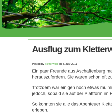
Ausflug zum Kletter
Posted by
kletterwald
on 4. July 2011
Ein paar Freunde aus Aschaffenburg mac
herauszufordern. Sie waren schon oft z
Trotzdem war einigen noch etwas mulmig 
jedoch, sobald sie auf der Plattform i
So konnten sie alle das Abenteuer Klet
erleben.