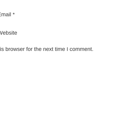
mail
*
Website
is browser for the next time I comment.