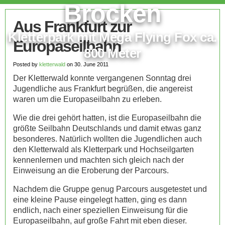
Brocken
Aus Frankfurt zur
Kletterpark mit Mega Flying Fox ca.
Europaseilbahn
800 Meter
Posted by
kletterwald
on 30. June 2011
Der Kletterwald konnte vergangenen Sonntag drei
Jugendliche aus Frankfurt begrüßen, die angereist
waren um die Europaseilbahn zu erleben.
Wie die drei gehört hatten, ist die Europaseilbahn die
größte Seilbahn Deutschlands und damit etwas ganz
besonderes. Natürlich wollten die Jugendlichen auch
den Kletterwald als Kletterpark und Hochseilgarten
kennenlernen und machten sich gleich nach der
Einweisung an die Eroberung der Parcours.
Nachdem die Gruppe genug Parcours ausgetestet und
eine kleine Pause eingelegt hatten, ging es dann
endlich, nach einer speziellen Einweisung für die
Europaseilbahn, auf große Fahrt mit eben dieser.